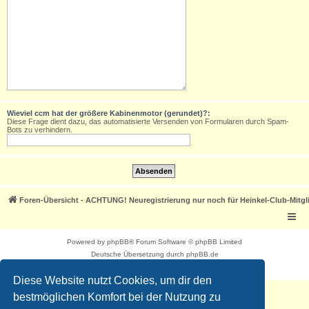
Wieviel ccm hat der größere Kabinenmotor (gerundet)?:
Diese Frage dient dazu, das automatisierte Versenden von Formularen durch Spam-
Bots zu verhindern.
Foren-Übersicht - ACHTUNG! Neuregistrierung nur noch für Heinkel-Club-Mitgl
Powered by
phpBB
® Forum Software © phpBB Limited
Deutsche Übersetzung durch
phpBB.de
Datenschutz
|
Nutzungsbedingungen
Diese Website nutzt Cookies, um dir den
bestmöglichen Komfort bei der Nutzung zu