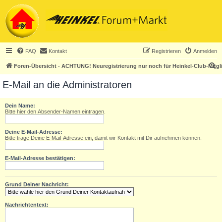
FAQ
Kontakt
Registrieren
Anmelden
S
Foren-Übersicht - ACHTUNG! Neuregistrierung nur noch für Heinkel-Club-Mitgl
u
E-Mail an die Administratoren
c
h
Dein Name:
Bitte hier den Absender-Namen eintragen.
e
Deine E-Mail-Adresse:
Bitte trage Deine E-Mail-Adresse ein, damit wir Kontakt mit Dir aufnehmen können.
E-Mail-Adresse bestätigen:
Grund Deiner Nachricht:
Nachrichtentext: