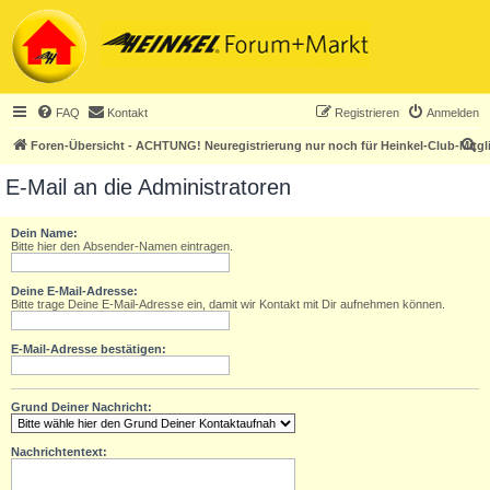
FAQ
Kontakt
Registrieren
Anmelden
S
Foren-Übersicht - ACHTUNG! Neuregistrierung nur noch für Heinkel-Club-Mitgl
u
E-Mail an die Administratoren
c
h
Dein Name:
Bitte hier den Absender-Namen eintragen.
e
Deine E-Mail-Adresse:
Bitte trage Deine E-Mail-Adresse ein, damit wir Kontakt mit Dir aufnehmen können.
E-Mail-Adresse bestätigen:
Grund Deiner Nachricht:
Nachrichtentext: