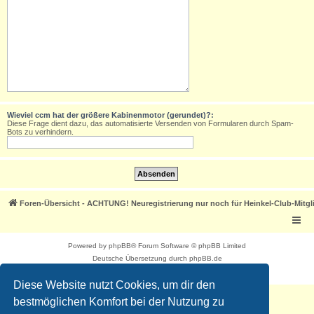
Wieviel ccm hat der größere Kabinenmotor (gerundet)?:
Diese Frage dient dazu, das automatisierte Versenden von Formularen durch Spam-
Bots zu verhindern.
Foren-Übersicht - ACHTUNG! Neuregistrierung nur noch für Heinkel-Club-Mitgl
Powered by
phpBB
® Forum Software © phpBB Limited
Deutsche Übersetzung durch
phpBB.de
Datenschutz
|
Nutzungsbedingungen
Diese Website nutzt Cookies, um dir den
bestmöglichen Komfort bei der Nutzung zu