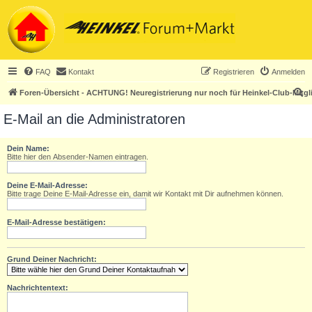
FAQ
Kontakt
Registrieren
Anmelden
S
Foren-Übersicht - ACHTUNG! Neuregistrierung nur noch für Heinkel-Club-Mitgl
u
E-Mail an die Administratoren
c
h
Dein Name:
Bitte hier den Absender-Namen eintragen.
e
Deine E-Mail-Adresse:
Bitte trage Deine E-Mail-Adresse ein, damit wir Kontakt mit Dir aufnehmen können.
E-Mail-Adresse bestätigen:
Grund Deiner Nachricht:
Nachrichtentext: