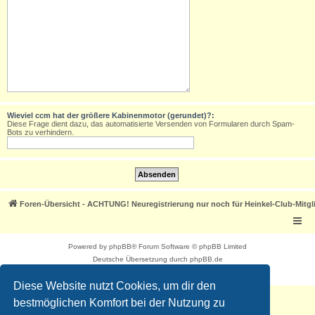
Wieviel ccm hat der größere Kabinenmotor (gerundet)?:
Diese Frage dient dazu, das automatisierte Versenden von Formularen durch Spam-
Bots zu verhindern.
Foren-Übersicht - ACHTUNG! Neuregistrierung nur noch für Heinkel-Club-Mitgl
Powered by
phpBB
® Forum Software © phpBB Limited
Deutsche Übersetzung durch
phpBB.de
Datenschutz
|
Nutzungsbedingungen
Diese Website nutzt Cookies, um dir den
bestmöglichen Komfort bei der Nutzung zu